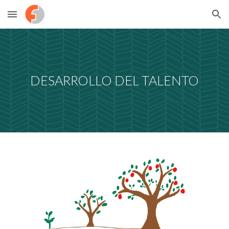
Skip to main content
Skip to navigation
DESARROLLO DEL TALENTO